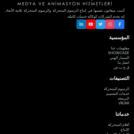
أثبتت ميغاتون نفسها في إنتاج الرسوم المتحركة والرسوم المتحركة ثلاثية الأبعاد.
إنه يخدم الشركات كوكالة خدمات كاملة.
المؤسسية
معلومات عنا
SHOWCASE
المسار الهني
اتصل بنا
ق.ح.ب.ش
التصنيفات
الرسوم المتحركة
خدمات التصميم
البرمجة
VR/AR
خدماتنا
أفلام المتحركة
الإنتاج