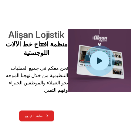
Alişan Lojistik
منظمة افتتاح خط الآلات
اللوجستية
نحن معكم في جميع العمليات
التنظيمية من خلال نهجنا الموجه
نحو العملاء والموظفين الخبراء
وفهم التميز.
شاهد الفيديو